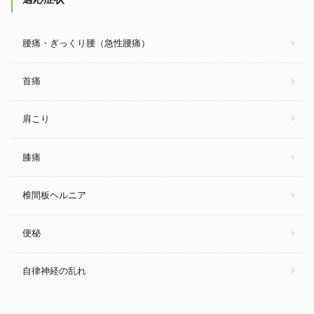
腰痛・ぎっくり腰（急性腰痛）
首痛
肩こり
膝痛
椎間板ヘルニア
便秘
自律神経の乱れ